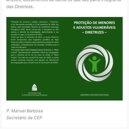
das Diretrizes.
P. Manuel Barbosa
Secretário da CEP