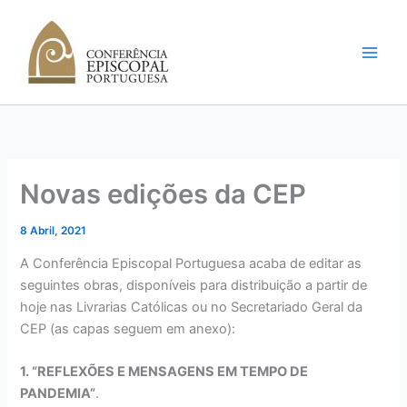
Skip
to
content
Novas edições da CEP
8 Abril, 2021
A Conferência Episcopal Portuguesa acaba de editar as
seguintes obras, disponíveis para distribuição a partir de
hoje nas Livrarias Católicas ou no Secretariado Geral da
CEP (as capas seguem em anexo):
1. “REFLEXÕES E MENSAGENS EM TEMPO DE
PANDEMIA”
.