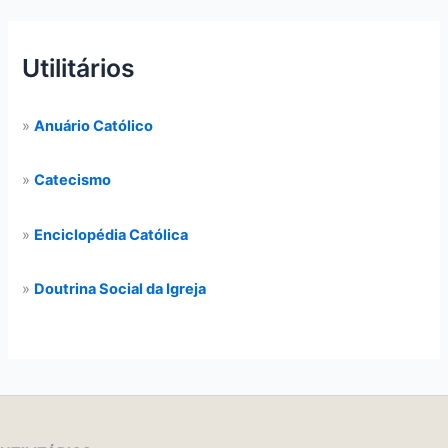
Utilitários
»
Anuário Católico
»
Catecismo
»
Enciclopédia Católica
»
Doutrina Social da Igreja