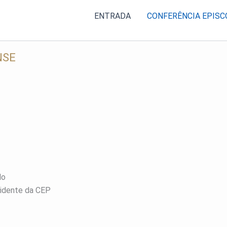
ENTRADA
CONFERÊNCIA EPISC
NSE
lo
sidente da CEP