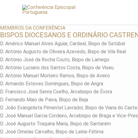
Skip
to
content
MEMBROS DA CONFERÊNCIA
BISPOS DIOCESANOS E ORDINÁRIO CASTRE
D. Américo Manuel Alves Aguiar, Cardeal, Bispo de Setúbal
D. António Augusto de Oliveira Azevedo, Bispo de Vila Real
D. António José da Rocha Couto, Bispo de Lamego
D. António Luciano dos Santos Costa, Bispo de Viseu
D. António Manuel Moiteiro Ramos, Bispo de Aveiro
D. Armando Esteves Domingues, Bispo de Angra
D. Francisco José Senra Coelho, Arcebispo de Évora
D. Fernando Maio de Paiva, Bispo de Beja
D. João Evangelista Pimentel Lavrador, Bispo de Viana do Caste
D. José Manuel Garcia Cordeiro, Arcebispo de Braga e Vice-Pre
D. José Augusto Traquina Maria, Bispo de Santarém
D. José Ornelas Carvalho, Bispo de Leiria-Fátima