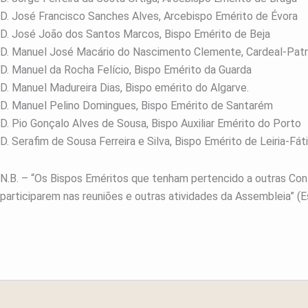
D. José Francisco Sanches Alves, Arcebispo Emérito de Évora
D. José João dos Santos Marcos, Bispo Emérito de Beja
D. Manuel José Macário do Nascimento Clemente, Cardeal-Patri
D. Manuel da Rocha Felício, Bispo Emérito da Guarda
D. Manuel Madureira Dias, Bispo emérito do Algarve.
D. Manuel Pelino Domingues, Bispo Emérito de Santarém
D. Pio Gonçalo Alves de Sousa, Bispo Auxiliar Emérito do Porto
D. Serafim de Sousa Ferreira e Silva, Bispo Emérito de Leiria-Fá
N.B. – “Os Bispos Eméritos que tenham pertencido a outras Co
participarem nas reuniões e outras atividades da Assembleia” (Est