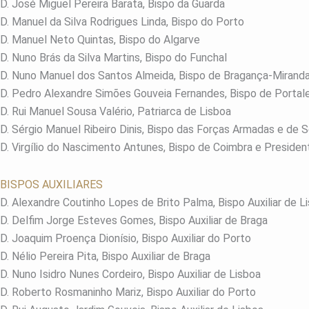
D. José Miguel Pereira Barata, Bispo da Guarda
D. Manuel da Silva Rodrigues Linda, Bispo do Porto
D. Manuel Neto Quintas, Bispo do Algarve
D. Nuno Brás da Silva Martins, Bispo do Funchal
D. Nuno Manuel dos Santos Almeida, Bispo de Bragança-Mirand
D. Pedro Alexandre Simões Gouveia Fernandes, Bispo de Portal
D. Rui Manuel Sousa Valério, Patriarca de Lisboa
D. Sérgio Manuel Ribeiro Dinis, Bispo das Forças Armadas e de 
D. Virgílio do Nascimento Antunes, Bispo de Coimbra e Preside
BISPOS AUXILIARES
D. Alexandre Coutinho Lopes de Brito Palma, Bispo Auxiliar de L
D. Delfim Jorge Esteves Gomes, Bispo Auxiliar de Braga
D. Joaquim Proença Dionísio, Bispo Auxiliar do Porto
D. Nélio Pereira Pita, Bispo Auxiliar de Braga
D. Nuno Isidro Nunes Cordeiro, Bispo Auxiliar de Lisboa
D. Roberto Rosmaninho Mariz, Bispo Auxiliar do Porto