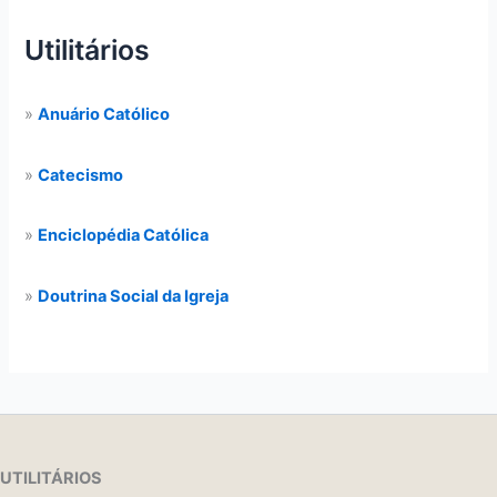
Utilitários
»
Anuário Católico
»
Catecismo
»
Enciclopédia Católica
»
Doutrina Social da Igreja
UTILITÁRIOS