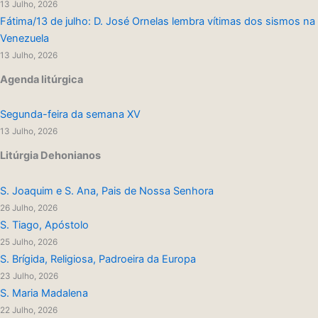
13 Julho, 2026
Fátima/13 de julho: D. José Ornelas lembra vítimas dos sismos na
Venezuela
13 Julho, 2026
Agenda litúrgica
Segunda-feira da semana XV
13 Julho, 2026
Litúrgia Dehonianos
S. Joaquim e S. Ana, Pais de Nossa Senhora
26 Julho, 2026
S. Tiago, Apóstolo
25 Julho, 2026
S. Brígida, Religiosa, Padroeira da Europa
23 Julho, 2026
S. Maria Madalena
22 Julho, 2026