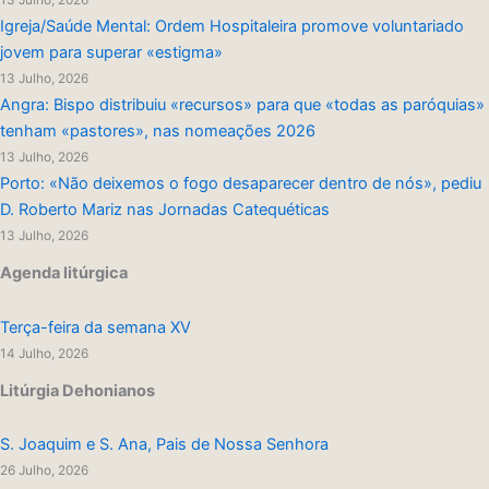
13 Julho, 2026
Igreja/Saúde Mental: Ordem Hospitaleira promove voluntariado
jovem para superar «estigma»
13 Julho, 2026
Angra: Bispo distribuiu «recursos» para que «todas as paróquias»
tenham «pastores», nas nomeações 2026
13 Julho, 2026
Porto: «Não deixemos o fogo desaparecer dentro de nós», pediu
D. Roberto Mariz nas Jornadas Catequéticas
13 Julho, 2026
Agenda litúrgica
Terça-feira da semana XV
14 Julho, 2026
Litúrgia Dehonianos
S. Joaquim e S. Ana, Pais de Nossa Senhora
26 Julho, 2026