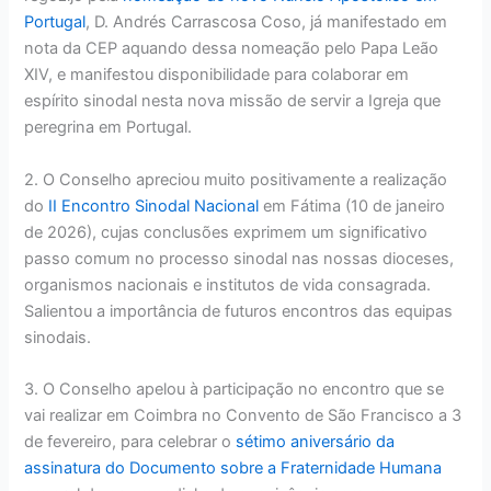
Portugal
, D. Andrés Carrascosa Coso, já manifestado em
nota da CEP aquando dessa nomeação pelo Papa Leão
XIV, e manifestou disponibilidade para colaborar em
espírito sinodal nesta nova missão de servir a Igreja que
peregrina em Portugal.
2. O Conselho apreciou muito positivamente a realização
do
II Encontro Sinodal Nacional
em Fátima (10 de janeiro
de 2026), cujas conclusões exprimem um significativo
passo comum no processo sinodal nas nossas dioceses,
organismos nacionais e institutos de vida consagrada.
Salientou a importância de futuros encontros das equipas
sinodais.
3. O Conselho apelou à participação no encontro que se
vai realizar em Coimbra no Convento de São Francisco a 3
de fevereiro, para celebrar o
sétimo aniversário da
assinatura do Documento sobre a Fraternidade Humana