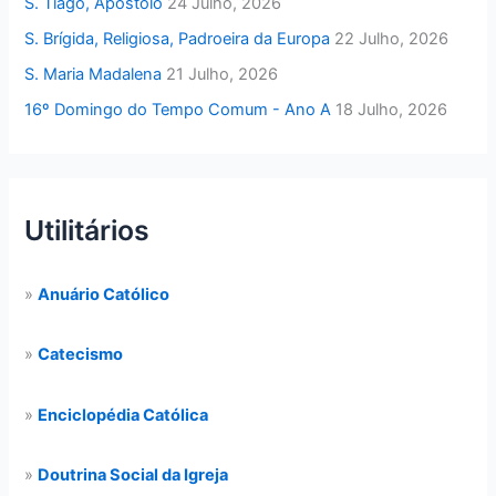
S. Tiago, Apóstolo
24 Julho, 2026
S. Brígida, Religiosa, Padroeira da Europa
22 Julho, 2026
S. Maria Madalena
21 Julho, 2026
16º Domingo do Tempo Comum - Ano A
18 Julho, 2026
Utilitários
»
Anuário Católico
»
Catecismo
»
Enciclopédia Católica
»
Doutrina Social da Igreja